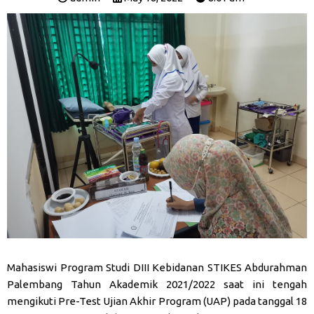
Mahasiswi Program Studi DIII Kebidanan STIKES Abdurahman
Palembang Tahun Akademik 2021/2022 saat ini tengah
mengikuti Pre-Test Ujian Akhir Program (UAP) pada tanggal 18