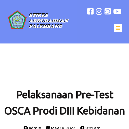
Pelaksanaan Pre-Test
OSCA Prodi DIII Kebidanan
admin
May 18, 2022
8:01 am