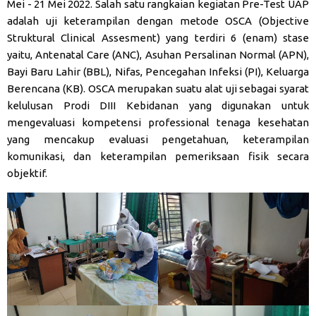
Mei - 21 Mei 2022. Salah satu rangkaian kegiatan Pre-Test UAP
adalah uji keterampilan dengan metode OSCA (Objective
Struktural Clinical Assesment) yang terdiri 6 (enam) stase
yaitu, Antenatal Care (ANC), Asuhan Persalinan Normal (APN),
Bayi Baru Lahir (BBL), Nifas, Pencegahan Infeksi (PI), Keluarga
Berencana (KB). OSCA merupakan suatu alat uji sebagai syarat
kelulusan Prodi DIII Kebidanan yang digunakan untuk
mengevaluasi kompetensi professional tenaga kesehatan
yang mencakup evaluasi pengetahuan, keterampilan
komunikasi, dan keterampilan pemeriksaan fisik secara
objektif.