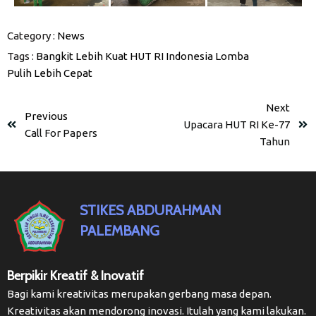
Category :
News
Tags :
Bangkit Lebih Kuat
HUT RI
Indonesia
Lomba
Pulih Lebih Cepat
Next
Previous
Upacara HUT RI Ke-77
Call For Papers
Tahun
STIKES ABDURAHMAN
PALEMBANG
Berpikir Kreatif & Inovatif
Bagi kami kreativitas merupakan gerbang masa depan.
Kreativitas akan mendorong inovasi. Itulah yang kami lakukan.