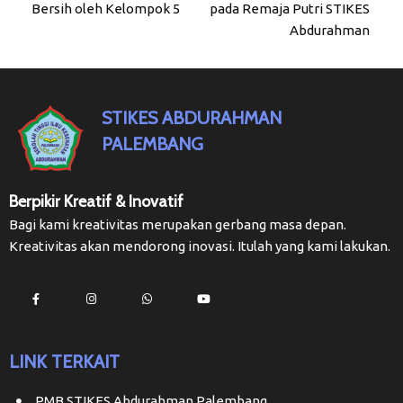
Bersih oleh Kelompok 5
pada Remaja Putri STIKES
Abdurahman
STIKES ABDURAHMAN
PALEMBANG
Berpikir Kreatif & Inovatif
Bagi kami kreativitas merupakan gerbang masa depan.
Kreativitas akan mendorong inovasi. Itulah yang kami lakukan.
LINK TERKAIT
PMB STIKES Abdurahman Palembang