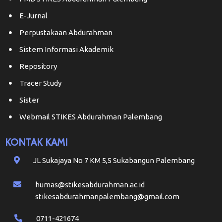
E-Jurnal
Perpustakaan Abdurahman
Sistem Informasi Akademik
Repository
Tracer Study
Sister
Webmail STIKES Abdurahman Palembang
KONTAK KAMI
JL Sukajaya No 7 KM 5,5 Sukabangun Palembang
humas@stikesabdurahman.ac.id
stikesabdurahmanpalembang@gmail.com
0711-421674