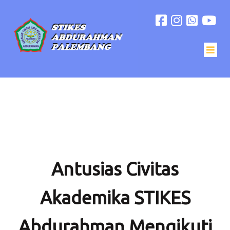
Antusias Civitas
Akademika STIKES
Abdurahman Mengikuti