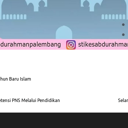
hun Baru Islam
ensi PNS Melalui Pendidikan
Sela