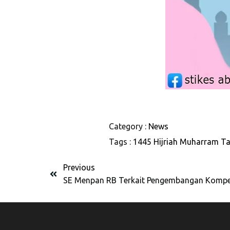
Category :
News
Tags :
1445 Hijriah
Muharram
Ta
Previous
SE Menpan RB Terkait Pengembangan Kompet