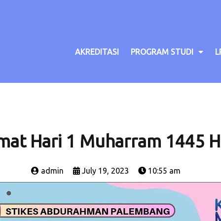
AKREDITASI
PROGRAM STUDI
L
mat Hari 1 Muharram 1445 Hi
admin
July 19, 2023
10:55 am