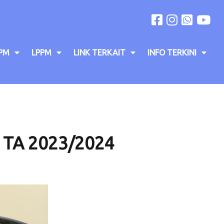
PM
LPPM
LINK TERKAIT
INFO TERKINI
p TA 2023/2024