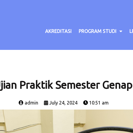
AKREDITASI
PROGRAM STUDI
L
jian Praktik Semester Gena
admin
July 24, 2024
10:51 am