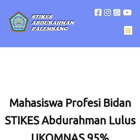
Mahasiswa Profesi Bidan
STIKES Abdurahman Lulus
UKOMNAS 95%