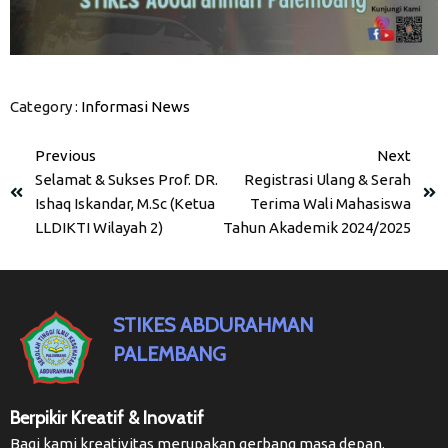
Category :
Informasi
News
Previous
Next
Selamat & Sukses Prof. DR.
Registrasi Ulang & Serah
Ishaq Iskandar, M.Sc (Ketua
Terima Wali Mahasiswa
LLDIKTI Wilayah 2)
Tahun Akademik 2024/2025
STIKES ABDURAHMAN
PALEMBANG
Berpikir Kreatif & Inovatif
Bagi kami kreativitas merupakan gerbang masa depan.