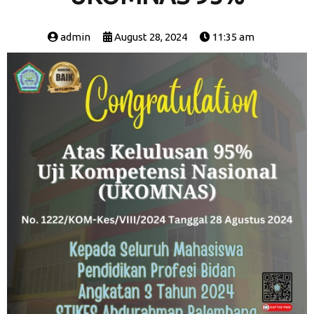
admin
August 28, 2024
11:35 am