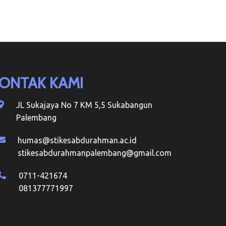
ONTAK KAMI
JL Sukajaya No 7 KM 5,5 Sukabangun
Palembang
humas@stikesabdurahman.ac.id
stikesabdurahmanpalembang@gmail.com
0711-421674
081377771997