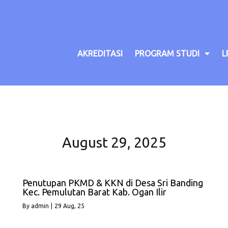
AKREDITASI
PROGRAM STUDI
L
August 29, 2025
Penutupan PKMD & KKN di Desa Sri Banding
Kec. Pemulutan Barat Kab. Ogan Ilir
By
admin
|
29
Aug, 25