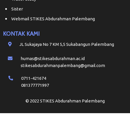
Sister
Webmail STIKES Abdurahman Palembang
KONTAK KAMI
JL Sukajaya No 7 KM 5,5 Sukabangun Palembang
humas@stikesabdurahman.ac.id
stikesabdurahmanpalembang@gmail.com
0711-421674
081377771997
© 2022 STIKES Abdurahman Palembang