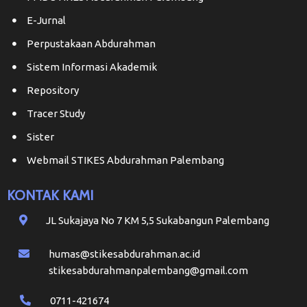
E-Jurnal
Perpustakaan Abdurahman
Sistem Informasi Akademik
Repository
Tracer Study
Sister
Webmail STIKES Abdurahman Palembang
KONTAK KAMI
JL Sukajaya No 7 KM 5,5 Sukabangun Palembang
humas@stikesabdurahman.ac.id
stikesabdurahmanpalembang@gmail.com
0711-421674