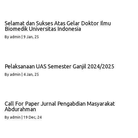
Selamat dan Sukses Atas Gelar Doktor Ilmu
Biomedik Universitas Indonesia
By
admin
|
9
Jan, 25
Pelaksanaan UAS Semester Ganjil 2024/2025
By
admin
|
4
Jan, 25
Call For Paper Jurnal Pengabdian Masyarakat
Abdurahman
By
admin
|
19
Dec, 24