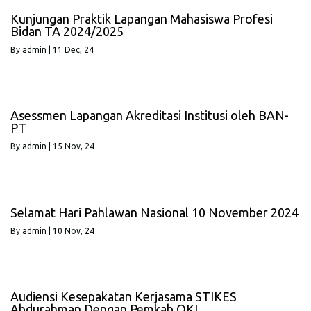
Kunjungan Praktik Lapangan Mahasiswa Profesi
Bidan TA 2024/2025
By
admin
|
11
Dec, 24
Asessmen Lapangan Akreditasi Institusi oleh BAN-
PT
By
admin
|
15
Nov, 24
Selamat Hari Pahlawan Nasional 10 November 2024
By
admin
|
10
Nov, 24
Audiensi Kesepakatan Kerjasama STIKES
Abdurahman Dengan Pemkab OKI