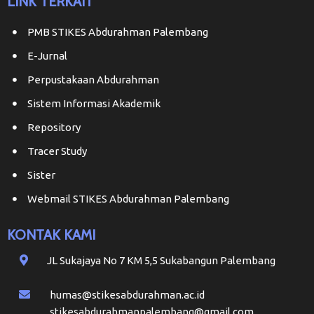
LINK TERKAIT
PMB STIKES Abdurahman Palembang
E-Jurnal
Perpustakaan Abdurahman
Sistem Informasi Akademik
Repository
Tracer Study
Sister
Webmail STIKES Abdurahman Palembang
KONTAK KAMI
JL Sukajaya No 7 KM 5,5 Sukabangun Palembang
humas@stikesabdurahman.ac.id
stikesabdurahmanpalembang@gmail.com