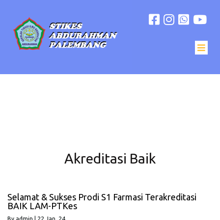
Akreditasi Baik
Selamat & Sukses Prodi S1 Farmasi Terakreditasi
BAIK LAM-PTKes
By
admin
|
22
Jan, 24