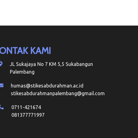
ONTAK KAMI
JL Sukajaya No 7 KM 5,5 Sukabangun
Palembang
humas@stikesabdurahman.ac.id
stikesabdurahmanpalembang@gmail.com
0711-421674
081377771997