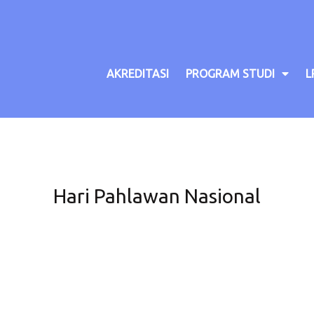
AKREDITASI
PROGRAM STUDI
L
Hari Pahlawan Nasional