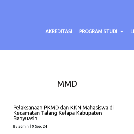
AKREDITASI
PROGRAM STUDI
L
MMD
Pelaksanaan PKMD dan KKN Mahasiswa di
Kecamatan Talang Kelapa Kabupaten
Banyuasin
By
admin
|
9
Sep, 24