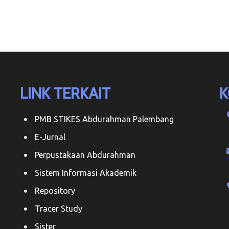
LINK TERKAIT
K
PMB STIKES Abdurahman Palembang
E-Jurnal
Perpustakaan Abdurahman
Sistem Informasi Akademik
Repository
Tracer Study
Sister