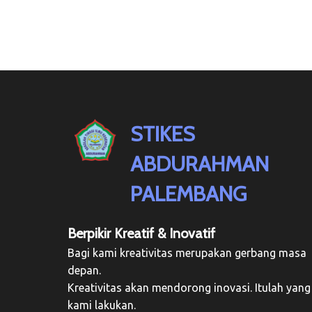
STIKES
ABDURAHMAN
PALEMBANG
Berpikir Kreatif & Inovatif
Bagi kami kreativitas merupakan gerbang masa
depan.
Kreativitas akan mendorong inovasi. Itulah yang
kami lakukan.