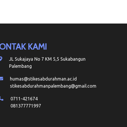
ONTAK KAMI
JL Sukajaya No 7 KM 5,5 Sukabangun
Palembang
humas@stikesabdurahman.ac.id
stikesabdurahmanpalembang@gmail.com
0711-421674
081377771997