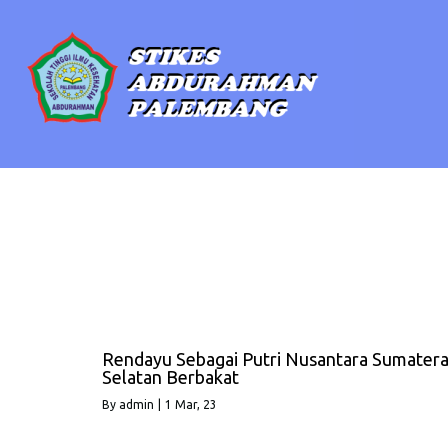
Rendayu Sebagai Putri Nusantara Sumater
Selatan Berbakat
By
admin
|
1
Mar, 23