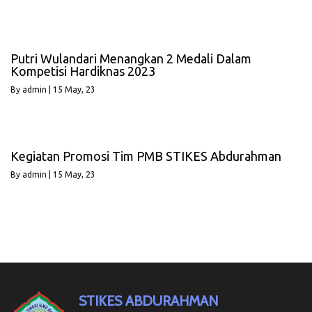
Putri Wulandari Menangkan 2 Medali Dalam
Kompetisi Hardiknas 2023
By
admin
|
15
May, 23
Kegiatan Promosi Tim PMB STIKES Abdurahman
By
admin
|
15
May, 23
STIKES ABDURAHMAN