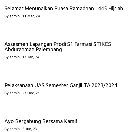
Selamat Menunaikan Puasa Ramadhan 1445 Hijriah
By
admin
|
11
Mar, 24
Assesmen Lapangan Prodi S1 Farmasi STIKES
Abdurahman Palembang
By
admin
|
13
Jan, 24
Pelaksanaan UAS Semester Ganjil TA 2023/2024
By
admin
|
23
Dec, 23
Ayo Bergabung Bersama Kami!
By
admin
|
5
Jun, 23