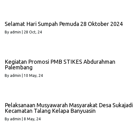
Selamat Hari Sumpah Pemuda 28 Oktober 2024
By
admin
|
28
Oct, 24
Kegiatan Promosi PMB STIKES Abdurahman
Palembang
By
admin
|
10
May, 24
Pelaksanaan Musyawarah Masyarakat Desa Sukajadi
Kecamatan Talang Kelapa Banyuasin
By
admin
|
8
May, 24