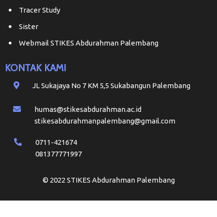
Tracer Study
Sister
Webmail STIKES Abdurahman Palembang
KONTAK KAMI
JL Sukajaya No 7 KM 5,5 Sukabangun Palembang
humas@stikesabdurahman.ac.id
stikesabdurahmanpalembang@gmail.com
0711-421674
081377771997
© 2022 STIKES Abdurahman Palembang