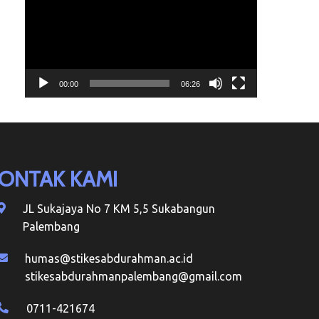
00:00
06:26
ONTAK KAMI
JL Sukajaya No 7 KM 5,5 Sukabangun
Palembang
humas@stikesabdurahman.ac.id
stikesabdurahmanpalembang@gmail.com
0711-421674