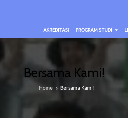
AKREDITASI
PROGRAM STUDI
L
Bersama Kami!
Home
Bersama Kami!