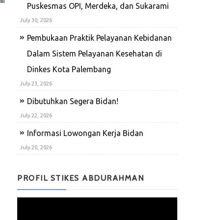
Puskesmas OPI, Merdeka, dan Sukarami
July 30, 2026
Pembukaan Praktik Pelayanan Kebidanan
Dalam Sistem Pelayanan Kesehatan di
Dinkes Kota Palembang
July 23, 2026
Dibutuhkan Segera Bidan!
July 22, 2026
Informasi Lowongan Kerja Bidan
July 20, 2026
PROFIL STIKES ABDURAHMAN
Video
Player