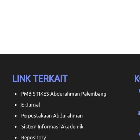
LINK TERKAIT
K
PMB STIKES Abdurahman Palembang
E-Jurnal
Perpustakaan Abdurahman
Sistem Informasi Akademik
Repository