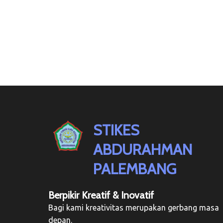
STIKES
ABDURAHMAN
PALEMBANG
Berpikir Kreatif & Inovatif
Bagi kami kreativitas merupakan gerbang masa
depan.