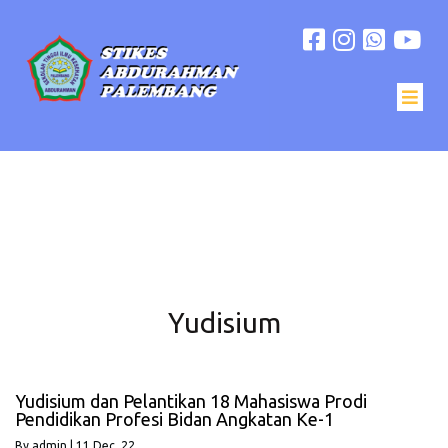
Yudisium
Yudisium dan Pelantikan 18 Mahasiswa Prodi
Pendidikan Profesi Bidan Angkatan Ke-1
By
admin
|
11
Dec, 22