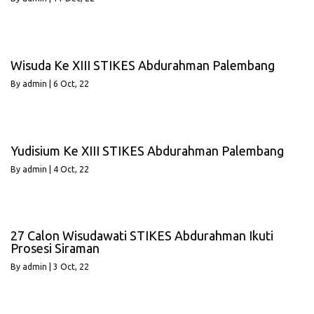
Wisuda Ke XIII STIKES Abdurahman Palembang
By
admin
|
6
Oct, 22
Yudisium Ke XIII STIKES Abdurahman Palembang
By
admin
|
4
Oct, 22
27 Calon Wisudawati STIKES Abdurahman Ikuti
Prosesi Siraman
By
admin
|
3
Oct, 22