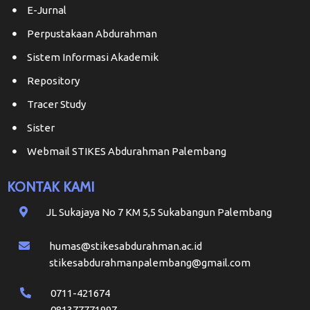
E-Jurnal
Perpustakaan Abdurahman
Sistem Informasi Akademik
Repository
Tracer Study
Sister
Webmail STIKES Abdurahman Palembang
KONTAK KAMI
JL Sukajaya No 7 KM 5,5 Sukabangun Palembang
humas@stikesabdurahman.ac.id
stikesabdurahmanpalembang@gmail.com
0711-421674
081377771997